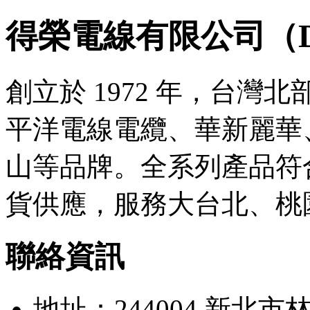
得榮電線有限公司（Derro
創立於 1972 年，台
平洋電線電纜、華新麗華
山等品牌。全系列產品符合
貨供應，服務大台北、桃
聯絡資訊
地址：244004 新北市