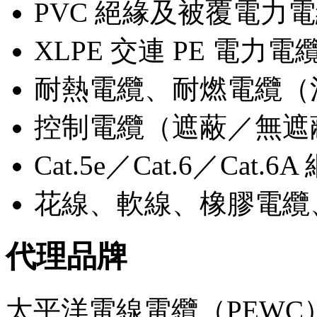
PVC 絕緣及被覆電力電纜
XLPE 交連 PE 電
耐熱電纜、耐燃電纜（
控制電纜（遮蔽／無遮蔽，
Cat.5e／Cat.6／Ca
花線、軟線、橡膠電纜
代理品牌
太平洋電線電纜（PEW