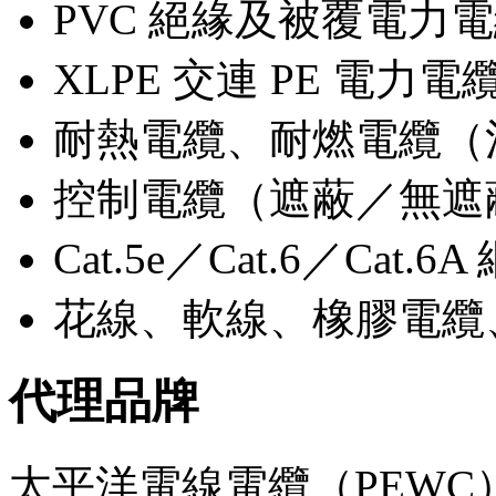
PVC 絕緣及被覆電力電纜
XLPE 交連 PE 電
耐熱電纜、耐燃電纜（
控制電纜（遮蔽／無遮蔽，
Cat.5e／Cat.6／Ca
花線、軟線、橡膠電纜
代理品牌
太平洋電線電纜（PEW