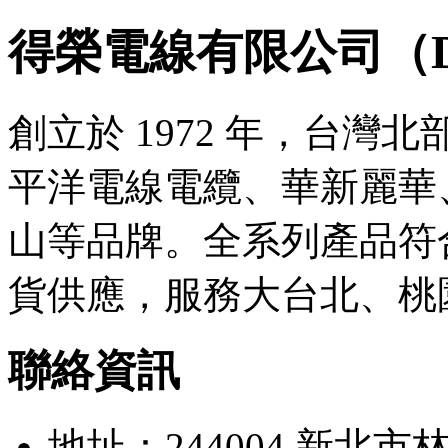
得榮電線有限公司（Derro
創立於 1972 年，台
平洋電線電纜、華新麗華
山等品牌。全系列產品符合
貨供應，服務大台北、桃
聯絡資訊
地址：244004 新北市