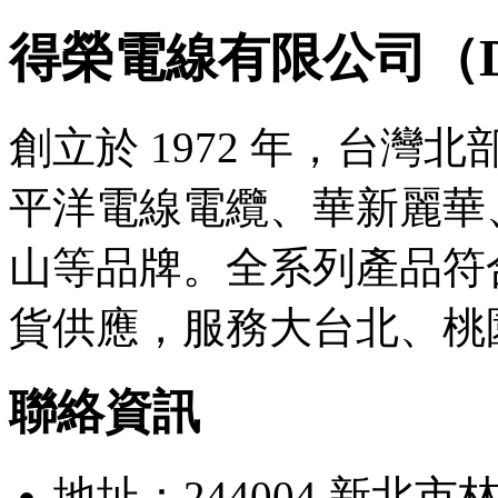
得榮電線有限公司（Derro
創立於 1972 年，台
平洋電線電纜、華新麗華
山等品牌。全系列產品符合
貨供應，服務大台北、桃
聯絡資訊
地址：244004 新北市