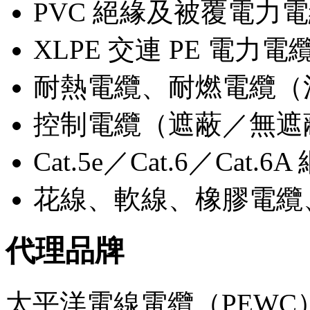
PVC 絕緣及被覆電力電纜
XLPE 交連 PE 電
耐熱電纜、耐燃電纜（
控制電纜（遮蔽／無遮蔽，
Cat.5e／Cat.6／Ca
花線、軟線、橡膠電纜
代理品牌
太平洋電線電纜（PEW