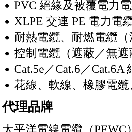
PVC 絕緣及被覆電力電纜
XLPE 交連 PE 電
耐熱電纜、耐燃電纜（
控制電纜（遮蔽／無遮蔽，
Cat.5e／Cat.6／Ca
花線、軟線、橡膠電纜
代理品牌
太平洋電線電纜（PEW