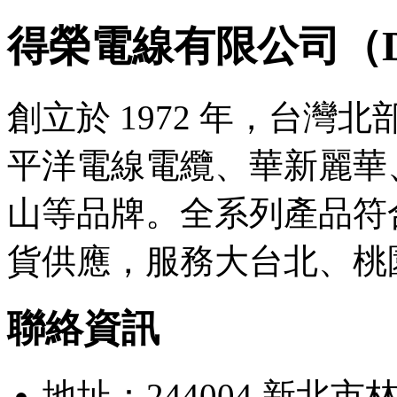
得榮電線有限公司（Derro
創立於 1972 年，台
平洋電線電纜、華新麗華
山等品牌。全系列產品符合
貨供應，服務大台北、桃
聯絡資訊
地址：244004 新北市